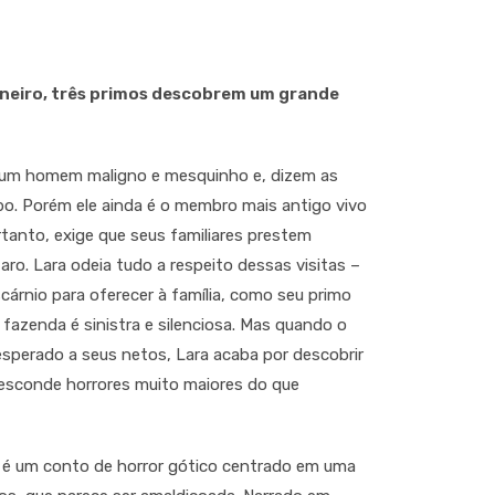
neiro, três primos descobrem um grande
 um homem maligno e mesquinho e, dizem as
bo. Porém ele ainda é o membro mais antigo vivo
rtanto, exige que seus familiares prestem
aro. Lara odeia tudo a respeito dessas visitas –
cárnio para oferecer à família, como seu primo
 fazenda é sinistra e silenciosa. Mas quando o
esperado a seus netos, Lara acaba por descobrir
 esconde horrores muito maiores do que
é um conto de horror gótico centrado em uma