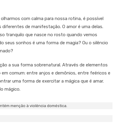
 olharmos com calma para nossa rotina, é possível
diferentes de manifestação. O amor é uma delas.
iso tranquilo que nasce no rosto quando vemos
o seus sonhos é uma forma de magia? Ou o silêncio
onado?
ção a sua forma sobrenatural. Através de elementos
 em comum: entre anjos e demônios, entre feéricos e
ntrar uma forma de exercitar a mágica que é amar.
o mágico.
ntém menção à violência doméstica.