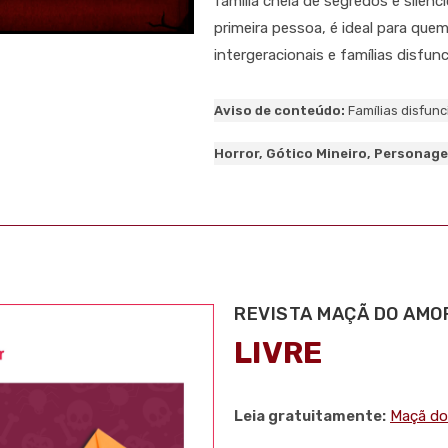
família cheia de segredos e silên
primeira pessoa, é ideal para que
intergeracionais e famílias disfun
Aviso de conteúdo:
Famílias disfunc
Horror, Gótico Mineiro, Personage
REVISTA MAÇÃ DO AMO
LIVRE
Leia gratuitamente:
Maçã do