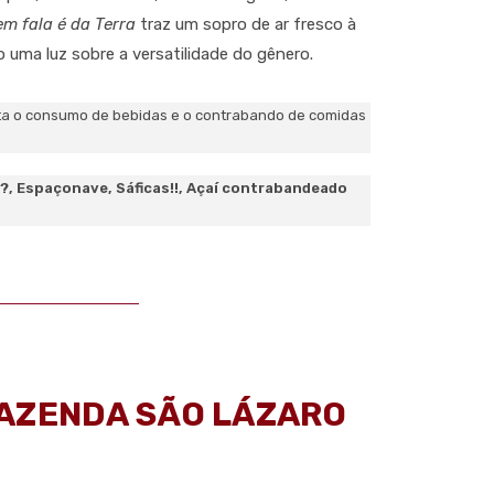
em fala é da Terra
traz um sopro de ar fresco à
do uma luz sobre a versatilidade do gênero.
ta o consumo de bebidas e o contrabando de comidas
?, Espaçonave, Sáficas!!, Açaí contrabandeado
FAZENDA SÃO LÁZARO