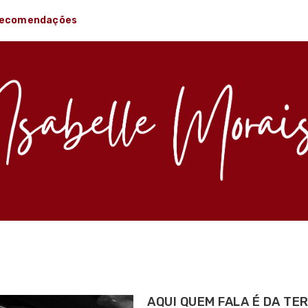
ecomendações
AQUI QUEM FALA É DA TE