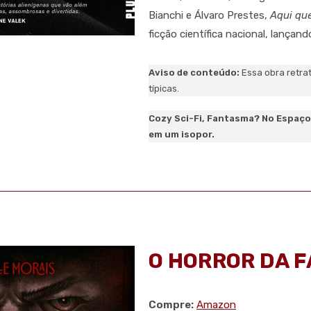
Bianchi e Álvaro Prestes,
Aqui qu
ficção científica nacional, lançan
Aviso de conteúdo:
Essa obra retra
típicas.
Cozy Sci-Fi, Fantasma? No Espaço
em um isopor.
O HORROR DA 
Compre:
Amazon