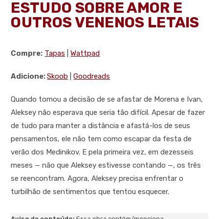
ESTUDO SOBRE AMOR E
OUTROS VENENOS LETAIS
Compre:
Tapas
|
Wattpad
Adicione:
Skoob
|
Goodreads
Quando tomou a decisão de se afastar de Morena e Ivan,
Aleksey não esperava que seria tão difícil. Apesar de fazer
de tudo para manter a distância e afastá-los de seus
pensamentos, ele não tem como escapar da festa de
verão dos Medinikov. E pela primeira vez, em dezesseis
meses — não que Aleksey estivesse contando —, os três
se reencontram. Agora, Aleksey precisa enfrentar o
turbilhão de sentimentos que tentou esquecer.
Aviso de conteúdo:
Essa obra contém/menciona