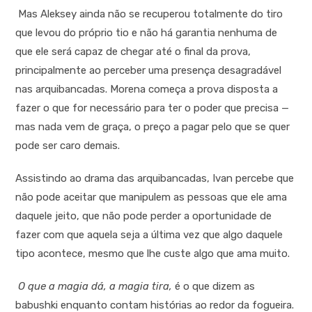
Mas Aleksey ainda não se recuperou totalmente do tiro
que levou do próprio tio e não há garantia nenhuma de
que ele será capaz de chegar até o final da prova,
principalmente ao perceber uma presença desagradável
nas arquibancadas. Morena começa a prova disposta a
fazer o que for necessário para ter o poder que precisa —
mas nada vem de graça, o preço a pagar pelo que se quer
pode ser caro demais.
Assistindo ao drama das arquibancadas, Ivan percebe que
não pode aceitar que manipulem as pessoas que ele ama
daquele jeito, que não pode perder a oportunidade de
fazer com que aquela seja a última vez que algo daquele
tipo acontece, mesmo que lhe custe algo que ama muito.
O que a magia dá, a magia tira,
é o que dizem as
babushki enquanto contam histórias ao redor da fogueira.